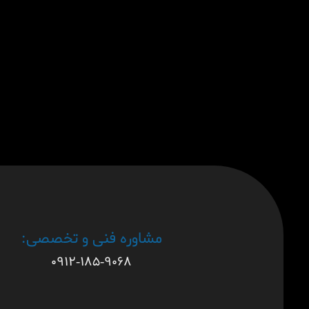
مشاوره فنی و تخصصی:
۰۹۱۲-۱۸۵-۹۰۶۸