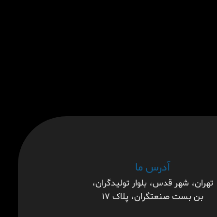
آدرس ما
تهران، شهر قدس، بلوار تولیدگران،
بن بست صنعتگران، پلاک ۱۷