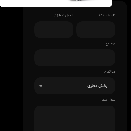
نام شما (*)
ایمیل شما (*)
موضوع
دپارتمان
سوال شما