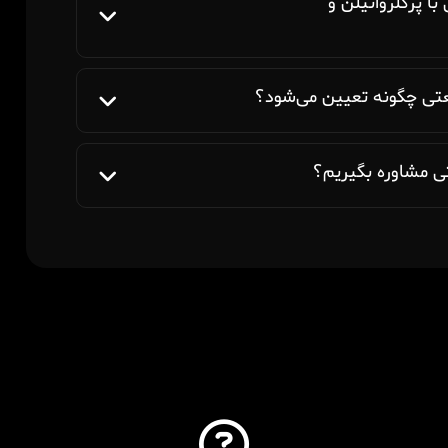
ا پرکلرواتیلن و