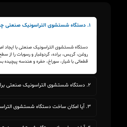
۱. دستگاه شستشوی التراسونیک صنعتی چیست و چگونه کار می‌کند؟
دستگاه شستشوی التراسونیک صنعتی با ایجاد امو
روغن، گریس، براده، گردوغبار و رسوبات را از س
قطعاتی با شیار، سوراخ، حفره و هندسه پیچیده بس
۲. دستگاه شستشوی التراسونیک صنعتی برای چه قطعاتی مناسب است؟
۳. آیا امکان ساخت دستگاه شستشوی التراسونیک سفارشی وجود دارد؟