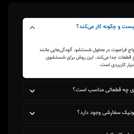
اج فراصوت در محلول شستشو، آلودگی‌هایی مانند
طح قطعات جدا می‌کند. این روش برای شستشوی
یار کاربردی است.