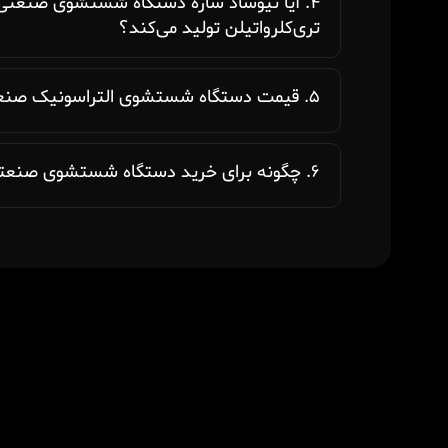
۴. آیا نیوساد سازه دستگاه شستشوی صنعتی ب
تری‌کلرواتیلن تولید می‌کند؟
۵. قیمت دستگاه شستشوی التراسونیک صنعتی چگونه تعیین می‌شود؟
۶. چگونه برای خرید دستگاه شستشوی صنعتی مشاوره بگیریم؟