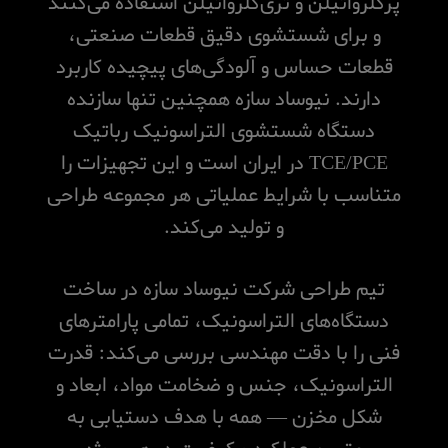
پرکلرواتیلن و تری‌کلرواتیلن استفاده می‌کنند
و برای شستشوی دقیق قطعات صنعتی،
قطعات حساس و آلودگی‌های پیچیده کاربرد
دارند. نیوساد سازه همچنین تنها سازنده
دستگاه شستشوی التراسونیک رباتیک
TCE/PCE در ایران است و این تجهیزات را
متناسب با شرایط عملیاتی هر مجموعه طراحی
و تولید می‌کند.
تیم طراحی شرکت نیوساد سازه در ساخت
دستگاه‌های التراسونیک، تمامی پارامترهای
فنی را با دقت مهندسی بررسی می‌کند: قدرت
التراسونیک، جنس و ضخامت مواد، ابعاد و
شکل مخزن — همه با هدف دستیابی به