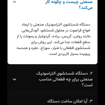
صنعتی چیست و چگونه کار
می‌کند؟
دستگاه شستشوی التراسونیک صنعتی با ایجاد
امواج فراصوت در محلول شستشو، آلودگی‌هایی
مانند روغن، گریس، براده، گردوغبار و رسوبات را از
سطح قطعات جدا می‌کند. این روش برای
شستشوی قطعاتی با شیار، سوراخ، حفره و هندسه
پیچیده بسیار کاربردی است.
۲. دستگاه شستشوی التراسونیک
صنعتی برای چه قطعاتی مناسب
است؟
۳. آیا امکان ساخت دستگاه