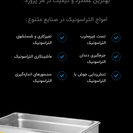
بهترین عملکرد و کیفیت در هر پروژه.
امواج التراسونیک در صنایع متنوع:
تست غیرمخرب
تمیزکاری و شستشوی
التراسونیک
التراسونیک
جرم‌گیری دندان
ماشینکاری التراسونیک
التراسونیک
تنش‌زدایی جوش با
سنسورهای اندازه‌گیری
التراسونیک
التراسونیک